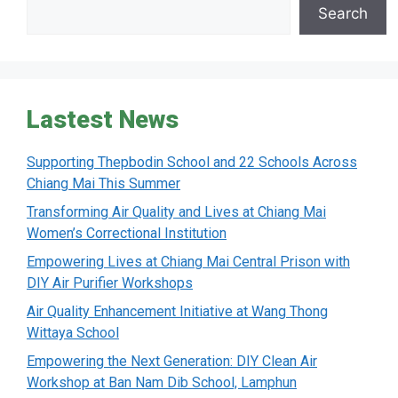
Search
Lastest News
Supporting Thepbodin School and 22 Schools Across
Chiang Mai This Summer
Transforming Air Quality and Lives at Chiang Mai
Women’s Correctional Institution
Empowering Lives at Chiang Mai Central Prison with
DIY Air Purifier Workshops
Air Quality Enhancement Initiative at Wang Thong
Wittaya School
Empowering the Next Generation: DIY Clean Air
Workshop at Ban Nam Dib School, Lamphun