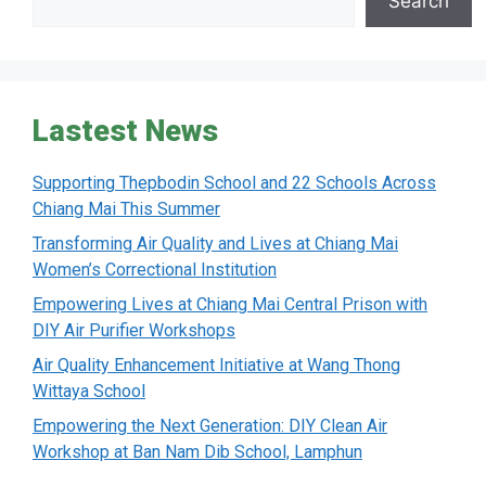
Search
Lastest News
Supporting Thepbodin School and 22 Schools Across
Chiang Mai This Summer
Transforming Air Quality and Lives at Chiang Mai
Women’s Correctional Institution
Empowering Lives at Chiang Mai Central Prison with
DIY Air Purifier Workshops
Air Quality Enhancement Initiative at Wang Thong
Wittaya School
Empowering the Next Generation: DIY Clean Air
Workshop at Ban Nam Dib School, Lamphun