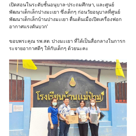
เปิดสอนในระดับชั้นอนุบาล-ประถมศึกษา, และศูนย์
พัฒนาเด็กเล็กปางมะเยา ซึ่งเด็กๆ ก่อนวัยอนุบาลที่ศูนย์
พัฒนาเด็กเล็กบ้านปางมะเยา ตื่นเต้นเมื่อเปิดเครื่องฟอก
อากาศแรงดันบวก’
ขอบพระคุณ รพ.สต. ปางมะเยา ที่ได้เป็นสื่อกลางในการก
ระจายอากาศดีๆ ให้กับเด็กๆ ด้วยนะคะ