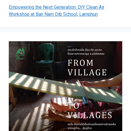
Empowering the Next Generation: DIY Clean Air
Workshop at Ban Nam Dib School, Lamphun