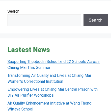
Search
Search
Lastest News
Supporting Thepbodin School and 22 Schools Across
Chiang Mai This Summer
Transforming Air Quality and Lives at Chiang Mai
Women’s Correctional Institution
Empowering Lives at Chiang Mai Central Prison with
DIY Air Purifier Workshops
Air Quality Enhancement Initiative at Wang Thong
Wittaya School