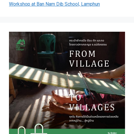
Workshop at Ban Nam Dib School, Lamphun