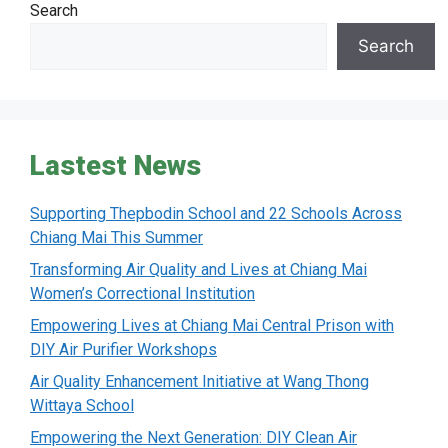
Search
Search
Lastest News
Supporting Thepbodin School and 22 Schools Across
Chiang Mai This Summer
Transforming Air Quality and Lives at Chiang Mai
Women’s Correctional Institution
Empowering Lives at Chiang Mai Central Prison with
DIY Air Purifier Workshops
Air Quality Enhancement Initiative at Wang Thong
Wittaya School
Empowering the Next Generation: DIY Clean Air